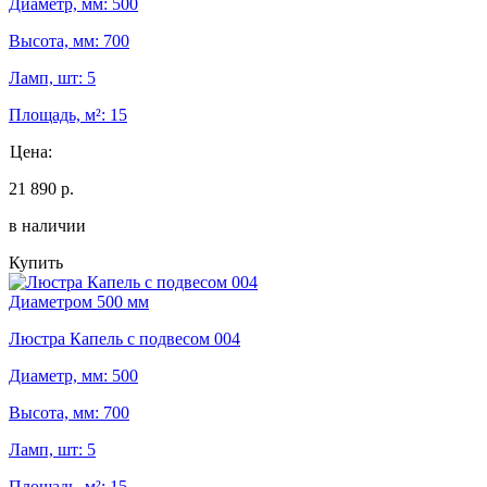
Диаметр, мм: 500
Высота, мм: 700
Ламп, шт: 5
Площадь, м²: 15
Цена:
21 890 р.
в наличии
Купить
Диаметром 500 мм
Люстра Капель с подвесом 004
Диаметр, мм: 500
Высота, мм: 700
Ламп, шт: 5
Площадь, м²: 15