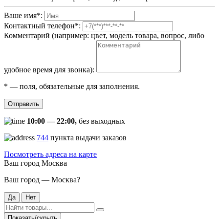
Ваше имя
*
:
Контактный телефон
*
:
Комментарий (например: цвет, модель товара, вопрос, либо
удобное время для звонка):
*
— поля, обязательные для заполнения.
Отправить
10:00 — 22:00,
без выходных
744
пункта выдачи заказов
Посмотреть адреса на карте
Ваш город
Москва
Ваш город — Москва?
Да
Нет
Показать/скрыть