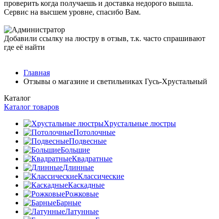
проверить когда получаешь и доставка недорого вышла.
Сервис на высшем уровне, спасибо Вам.
Добавили ссылку на люстру в отзыв, т.к. часто спрашивают
где её найти
Главная
Отзывы о магазине и светильниках Гусь-Хрустальный
Каталог
Каталог товаров
Хрустальные люстры
Потолочные
Подвесные
Большие
Квадратные
Длинные
Классические
Каскадные
Рожковые
Барные
Латунные