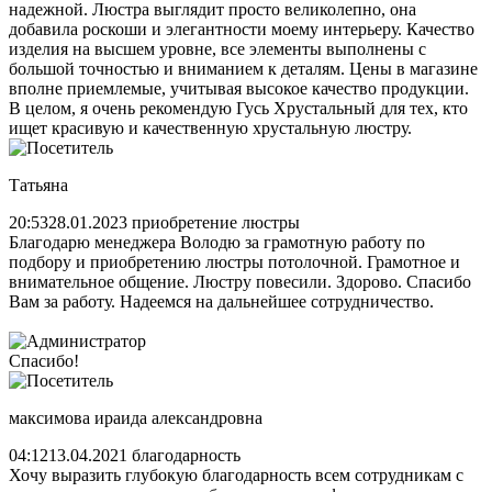
надежной. Люстра выглядит просто великолепно, она
добавила роскоши и элегантности моему интерьеру. Качество
изделия на высшем уровне, все элементы выполнены с
большой точностью и вниманием к деталям. Цены в магазине
вполне приемлемые, учитывая высокое качество продукции.
В целом, я очень рекомендую Гусь Хрустальный для тех, кто
ищет красивую и качественную хрустальную люстру.
Татьяна
20:53
28.01.2023
приобретение люстры
Благодарю менеджера Володю за грамотную работу по
подбору и приобретению люстры потолочной. Грамотное и
внимательное общение. Люстру повесили. Здорово. Спасибо
Вам за работу. Надеемся на дальнейшее сотрудничество.
Спасибо!
максимова ираида александровна
04:12
13.04.2021
благодарность
Хочу выразить глубокую благодарность всем сотрудникам с