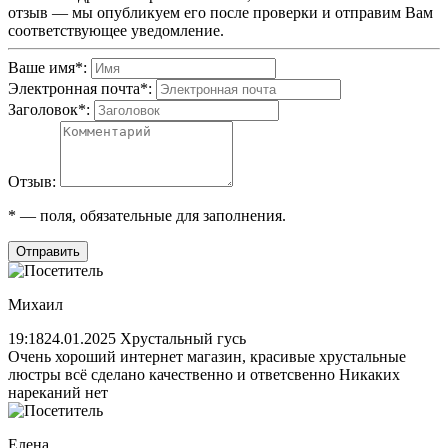
отзыв — мы опубликуем его после проверки и отправим Вам
соответствующее уведомление.
Ваше имя
*
:
Электронная почта
*
:
Заголовок
*
:
Отзыв:
*
— поля, обязательные для заполнения.
Отправить
Михаил
19:18
24.01.2025
Хрустальный гусь
Очень хороший интернет магазин, красивые хрустальные
люстры всё сделано качественно и ответсвенно Никаких
нареканий нет
Елена