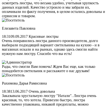
осмотреть люстры, что весьма удобно, учитывая хрупкость
данных изделий. Качество устроило и мы забрали их,
оплачивали по факту получения, в целом остались довольны и
сервисом и товаром.
Елизавета Павловна
18:31
09.09.2017
Красивые люстры
Очень понравились люстра данного производителя, долго
выбирали подходящий вариант светильника на кухню - и в
магазинах искали и на рынках, однако здесь смогли найти
нужную нам люстру. Спасибо что вы есть!
Рады, что смогли Вам помочь! Ждем Вас еще, как только
понадобится светильник и расскажите о нас друзьям!
Рахимова Дарья Рамисовна
18:38
13.06.2017
Очень довольна
Заказывала хрустальную люстру "Натали". Люстра очень
красивая, то, что хотела. Привезли быстро, люстра
качественно упакована, никакой предоплаты, можно