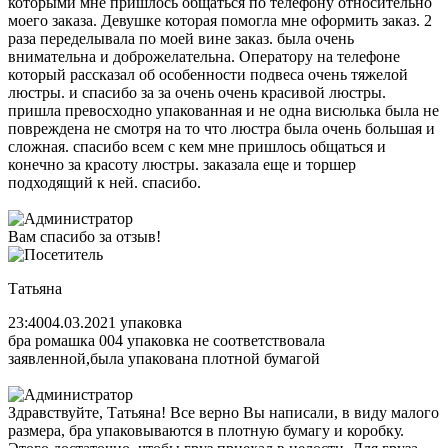
которыми мне пришлось общаться по телефону относительно
моего заказа. Девушке которая помогла мне оформить заказ. 2
раза переделывала по моей вине заказ. была очень
внимательна и доброжелательна. Оператору на телефоне
который рассказал об особенности подвеса очень тяжелой
люстры. и спасибо за за очень очень красивой люстры.
пришла превосходно упакованная и не одна висюлька была не
повреждена не смотря на то что люстра была очень большая и
сложная. спасибо всем с кем мне пришлось общаться и
конечно за красоту люстры. заказала еще и торшер
подходящий к ней. спасибо.
Вам спасибо за отзыв!
Татьяна
23:40
04.03.2021
упаковка
бра ромашка 004 упаковка не соответствовала
заявленной,была упакована плотной бумагой
Здравствуйте, Татьяна! Все верно Вы написали, в виду малого
размера, бра упаковываются в плотную бумагу и коробку.