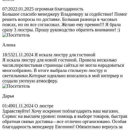
07:20
22.01.2025
огромная благодарность
Большое спасибо менеджеру Владимиру за содействие! Помог
решить вопросы по доставке. Большая разница в часовых
поясах, но он все согласовал. Желаю ему премии!!! Я брала
сразу 3 люстры. Прошу руководство обратить внимание! :)
Алина
18:53
21.11.2024
Я искала люстру для гостиной
Я искала люстру для новой гостиной. Провела несколько
часов,перелистывая страницы сайта,и не могла нарадоваться
многообразию. В итоге выбрала стильную люстру и
светильники.Которые идеально вписались в мой интерьер и
создали уютную атмосферу.
Дарья
01:49
01.11.2024
О люстре
Здравствуйте! Хочу искренне поблагодарить ваш магазин.
Сервис на высшем уровне: помощь в выборе товаров, быстрая
обратная связьи доставка—все отлично организовано. Особая
благодарность менеджеру Евгению! Обязательно вернусь за