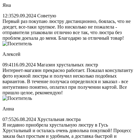
Яна
12:35
29.09.2024
Советую
Первый раз покупаю люстру дистанционно, боялась, что не
доедет, все-таки хрупкое. Но нисколько не пожалела -
отправители упаковали отлично все так, что люстра без
проблем доехала до меня. Благодарю за отличный товар!
Алексей
09:41
16.09.2024
Магазин хрустальных люстр
Интернет-магазин прекрасно работает. Показал консультанту
фото нужной люстры и получил несколько подобных
вариантов. В течение получаса определился и заказал - все
интуитивно понятно, оплатил при получении картой. Все
пришло целое, рекомендую!
Анна
07:55
26.08.2024
Хрустальная люстра
Я недавно приобрела хрустальную люстру в Гусь
Хрустальный и осталась очень довольна покупкой! Процесс
заказа был простым и удобным, а доставка быстрой и