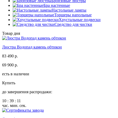
Бронзовые люстры
Бра настенные
Настольные лампы
Торшеры напольные
Хрустальные подвески
Средство для чистки
Товар дня
Люстра Водопад камень обтикон
83 490 р.
69 900 р.
есть в наличии
Купить
до завершения распродажи:
10
:
39
:
11
час.
мин.
сек.