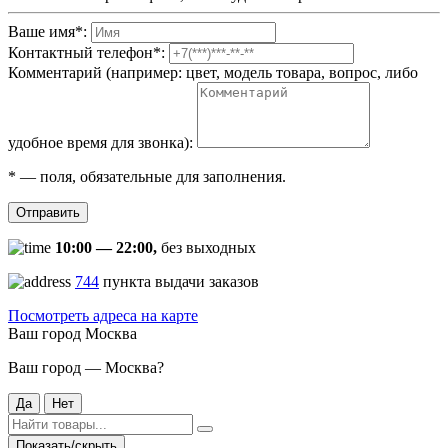
Ваше имя
*
:
Контактный телефон
*
:
Комментарий (например: цвет, модель товара, вопрос, либо
удобное время для звонка):
*
— поля, обязательные для заполнения.
Отправить
10:00 — 22:00,
без выходных
744
пункта выдачи заказов
Посмотреть адреса на карте
Ваш город
Москва
Ваш город — Москва?
Да
Нет
Показать/скрыть