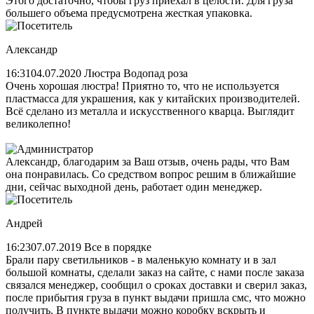
Этого достаточно, чтобы груз приехал в целости. Для груза
большего объема предусмотрена жесткая упаковка.
Александр
16:31
04.07.2020
Люстра Водопад роза
Очень хорошая люстра! Приятно то, что не используется
пластмасса для украшения, как у китайских производителей.
Всё сделано из металла и искусственного кварца. Выглядит
великолепно!
Александр, благодарим за Ваш отзыв, очень рады, что Вам
она понравилась. Со средством вопрос решим в ближайшие
дни, сейчас выходной день, работает один менеджер.
Андрей
16:23
07.07.2019
Все в порядке
Брали пару светильников - в маленькую комнату и в зал
большой комнаты, сделали заказ на сайте, с нами после заказа
связался менеджер, сообщил о сроках доставки и сверил заказ,
после прибытия груза в пункт выдачи пришла смс, что можно
получить. В пункте выдачи можно коробку вскрыть и