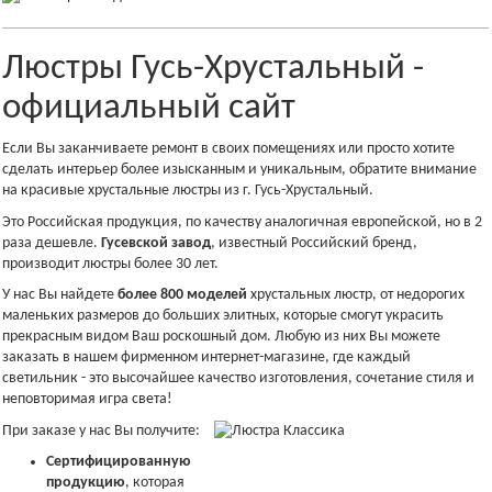
Люстры Гусь-Хрустальный -
официальный сайт
Если Вы заканчиваете ремонт в своих помещениях или просто хотите
сделать интерьер более изысканным и уникальным, обратите внимание
на красивые хрустальные люстры из г. Гусь-Хрустальный.
Это Российская продукция, по качеству аналогичная европейской, но в 2
раза дешевле.
Гусевской завод
, известный Российский бренд,
производит люстры более 30 лет.
У нас Вы найдете
более 800 моделей
хрустальных люстр, от недорогих
маленьких размеров до больших элитных, которые смогут украсить
прекрасным видом Ваш роскошный дом. Любую из них Вы можете
заказать в нашем фирменном интернет-магазине, где каждый
светильник - это высочайшее качество изготовления, сочетание стиля и
неповторимая игра света!
При заказе у нас Вы получите:
Сертифицированную
продукцию
, которая