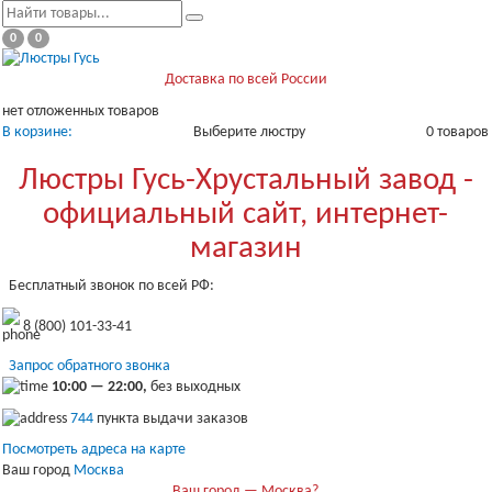
0
0
Доставка по всей России
нет отложенных товаров
В корзине:
Выберите люстру
0 товаров
Люстры Гусь-Хрустальный завод -
официальный сайт, интернет-
магазин
Бесплатный звонок по всей РФ:
8 (800) 101-33-41
Запрос обратного звонка
10:00 — 22:00,
без выходных
744
пункта выдачи заказов
Посмотреть адреса на карте
Ваш город
Москва
Ваш город — Москва?