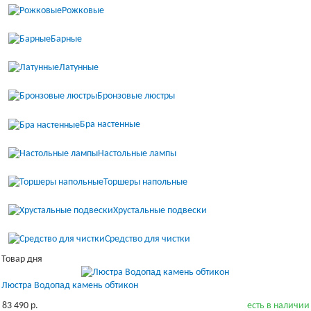
Рожковые
Барные
Латунные
Бронзовые люстры
Бра настенные
Настольные лампы
Торшеры напольные
Хрустальные подвески
Средство для чистки
Товар дня
Люстра Водопад камень обтикон
83 490 р.
есть в наличии