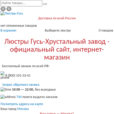
0
0
Доставка по всей России
нет отложенных товаров
В корзине:
Выберите люстру
0 товаров
Люстры Гусь-Хрустальный завод -
официальный сайт, интернет-
магазин
Бесплатный звонок по всей РФ:
8 (800) 101-33-41
Запрос обратного звонка
10:00 — 22:00,
без выходных
744
пункта выдачи заказов
Посмотреть адреса на карте
Ваш город
Москва
Ваш город — Москва?