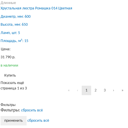
Длинные
Хрустальная люстра Ромашка 014 Цветная
Диаметр, мм: 600
Высота, мм: 650
Ламп, шт: 5
Площадь, м²: 15
Цена:
31 790 р.
в наличии
Купить
Показать ещё
страница
1
из 3
«
‹
1
2
3
›
»
Фильтры
Фильтры:
сбросить всё
Загрузка...
сбросить всё
применить