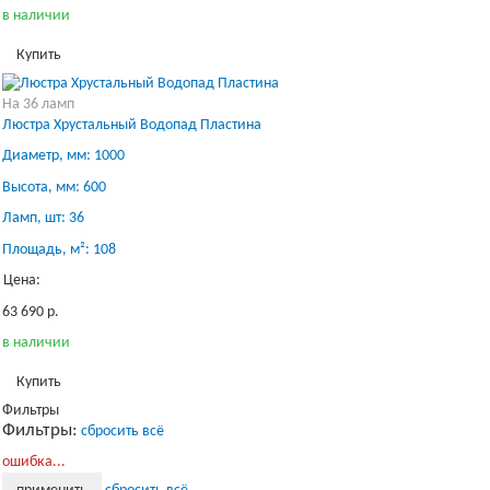
в наличии
Купить
На 36 ламп
Люстра Хрустальный Водопад Пластина
Диаметр, мм: 1000
Высота, мм: 600
Ламп, шт: 36
Площадь, м²: 108
Цена:
63 690 р.
в наличии
Купить
Фильтры
Фильтры:
сбросить всё
Загрузка...
ошибка...