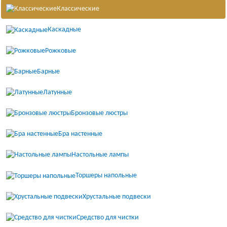
Классические
Каскадные
Рожковые
Барные
Латунные
Бронзовые люстры
Бра настенные
Настольные лампы
Торшеры напольные
Хрустальные подвески
Средство для чистки