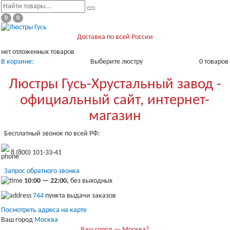
0
0
Доставка по всей России
нет отложенных товаров
В корзине:
Выберите люстру
0 товаров
Люстры Гусь-Хрустальный завод -
официальный сайт, интернет-
магазин
Бесплатный звонок по всей РФ:
8 (800) 101-33-41
Запрос обратного звонка
10:00 — 22:00,
без выходных
744
пункта выдачи заказов
Посмотреть адреса на карте
Ваш город
Москва
Ваш город — Москва?