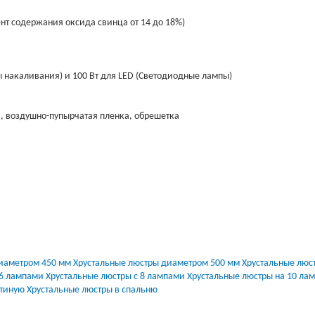
нт содержания оксида свинца от 14 до 18%)
ы накаливания) и 100 Вт для LED (Светодиодные лампы)
, воздушно-пупырчатая пленка, обрешетка
иаметром 450 мм
Хрустальные люстры диаметром 500 мм
Хрустальные люс
 6 лампами
Хрустальные люстры с 8 лампами
Хрустальные люстры на 10 лам
стиную
Хрустальные люстры в спальню