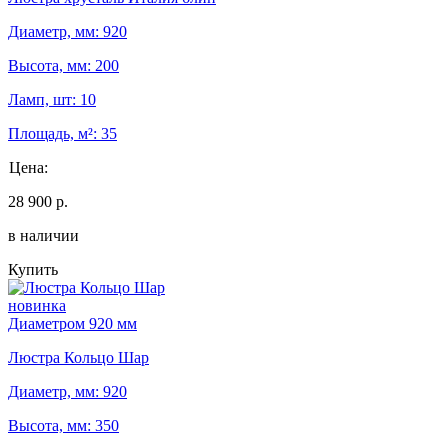
Диаметр, мм: 920
Высота, мм: 200
Ламп, шт: 10
Площадь, м²: 35
Цена:
28 900 р.
в наличии
Купить
новинка
Диаметром 920 мм
Люстра Кольцо Шар
Диаметр, мм: 920
Высота, мм: 350