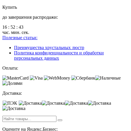
Купить
до завершения распродажи:
16
:
52
:
43
час.
мин.
сек.
Полезные статьи:
Преимущества хрустальных люстр
Политика конфиденциальности и обработки
персональных данных
Оплата:
Доставка:
Оцените на Яндекс.Бизнес: