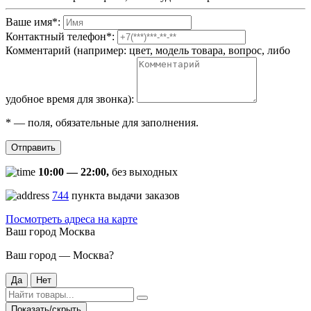
Ваше имя
*
:
Контактный телефон
*
:
Комментарий (например: цвет, модель товара, вопрос, либо
удобное время для звонка):
*
— поля, обязательные для заполнения.
Отправить
10:00 — 22:00,
без выходных
744
пункта выдачи заказов
Посмотреть адреса на карте
Ваш город
Москва
Ваш город — Москва?
Да
Нет
Показать/скрыть