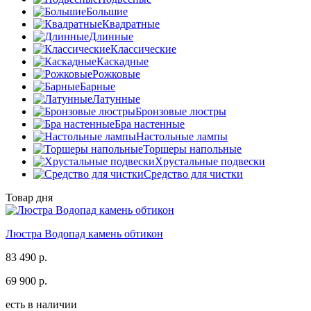
Большие
Квадратные
Длинные
Классические
Каскадные
Рожковые
Барные
Латунные
Бронзовые люстры
Бра настенные
Настольные лампы
Торшеры напольные
Хрустальные подвески
Средство для чистки
Товар дня
Люстра Водопад камень обтикон
83 490 р.
69 900 р.
есть в наличии