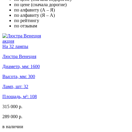
по цене (сначала дорогие)
по алфавиту (А – Я)
по алфавиту (Я – А)
по рейтингу
по отзывам
акция
На 32 лампы
Люстра Венеция
Диаметр, мм: 1600
Высота, мм: 300
Ламп, шт: 32
Площадь, м²: 108
315 000 р.
289 000 р.
в наличии