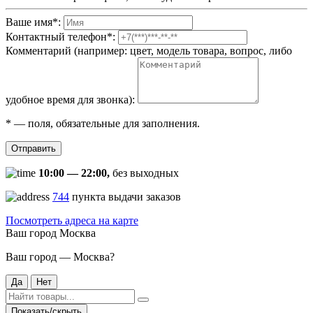
Ваше имя
*
:
Контактный телефон
*
:
Комментарий (например: цвет, модель товара, вопрос, либо
удобное время для звонка):
*
— поля, обязательные для заполнения.
Отправить
10:00 — 22:00,
без выходных
744
пункта выдачи заказов
Посмотреть адреса на карте
Ваш город
Москва
Ваш город — Москва?
Да
Нет
Показать/скрыть