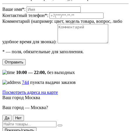
Ваше имя
*
:
Контактный телефон
*
:
Комментарий (например: цвет, модель товара, вопрос, либо
удобное время для звонка):
*
— поля, обязательные для заполнения.
Отправить
10:00 — 22:00,
без выходных
744
пункта выдачи заказов
Посмотреть адреса на карте
Ваш город
Москва
Ваш город — Москва?
Да
Нет
Показать/скрыть