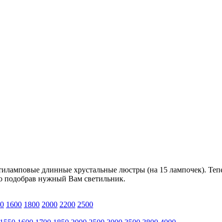
тиламповые длинные хрустальные люстры (на 15 лампочек). Теп
но подобрав нужный Вам светильник.
0
1600
1800
2000
2200
2500