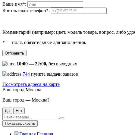
Ваше имя
*
:
Контактный телефон
*
:
Комментарий (например: цвет, модель товара, вопрос, либо удо
*
— поля, обязательные для заполнения.
Отправить
10:00 — 22:00,
без выходных
744
пункта выдачи заказов
Посмотреть адреса на карте
Ваш город
Москва
Ваш город — Москва?
Да
Нет
Показать/скрыть
Главная