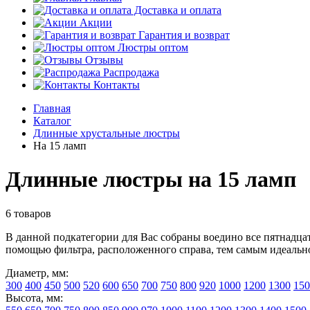
Доставка и оплата
Акции
Гарантия и возврат
Люстры оптом
Отзывы
Распродажа
Контакты
Главная
Каталог
Длинные хрустальные люстры
На 15 ламп
Длинные люстры на 15 ламп
6 товаров
В данной подкатегории для Вас собраны воедино все пятнадца
помощью фильтра, расположенного справа, тем самым идеаль
Диаметр, мм:
300
400
450
500
520
600
650
700
750
800
920
1000
1200
1300
150
Высота, мм: