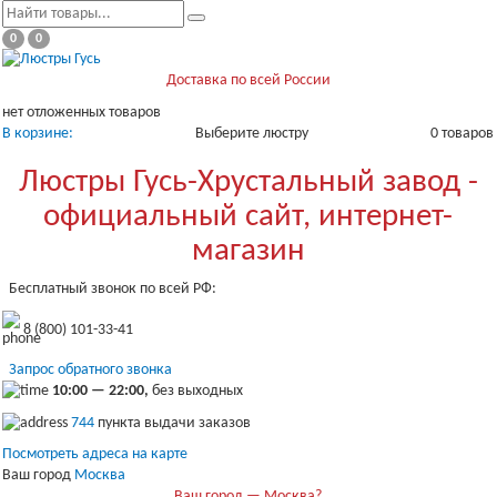
0
0
Доставка по всей России
нет отложенных товаров
В корзине:
Выберите люстру
0 товаров
Люстры Гусь-Хрустальный завод -
официальный сайт, интернет-
магазин
Бесплатный звонок по всей РФ:
8 (800) 101-33-41
Запрос обратного звонка
10:00 — 22:00,
без выходных
744
пункта выдачи заказов
Посмотреть адреса на карте
Ваш город
Москва
Ваш город — Москва?