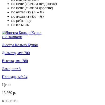
по цене (сначала недорогие)
по цене (сначала дорогие)
по алфавиту (А – Я)
по алфавиту (Я – А)
по рейтингу
по отзывам
С 8 лампами
Люстра Кольцо Купол
Диаметр, мм: 700
Высота, мм: 280
Ламп, шт: 8
Площадь, м²: 24
Цена:
13 860 р.
в наличии