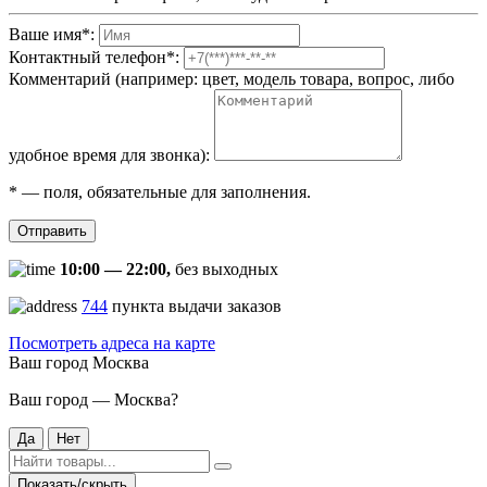
Ваше имя
*
:
Контактный телефон
*
:
Комментарий (например: цвет, модель товара, вопрос, либо
удобное время для звонка):
*
— поля, обязательные для заполнения.
Отправить
10:00 — 22:00,
без выходных
744
пункта выдачи заказов
Посмотреть адреса на карте
Ваш город
Москва
Ваш город — Москва?
Да
Нет
Показать/скрыть