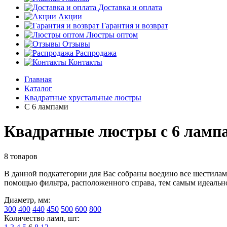
Доставка и оплата
Акции
Гарантия и возврат
Люстры оптом
Отзывы
Распродажа
Контакты
Главная
Каталог
Квадратные хрустальные люстры
С 6 лампами
Квадратные люстры с 6 ламп
8 товаров
В данной подкатегории для Вас собраны воедино все шестилам
помощью фильтра, расположенного справа, тем самым идеаль
Диаметр, мм:
300
400
440
450
500
600
800
Количество ламп, шт: