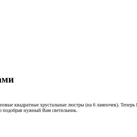
ами
повые квадратные хрустальные люстры (на 6 лампочек). Теперь
но подобрав нужный Вам светильник.