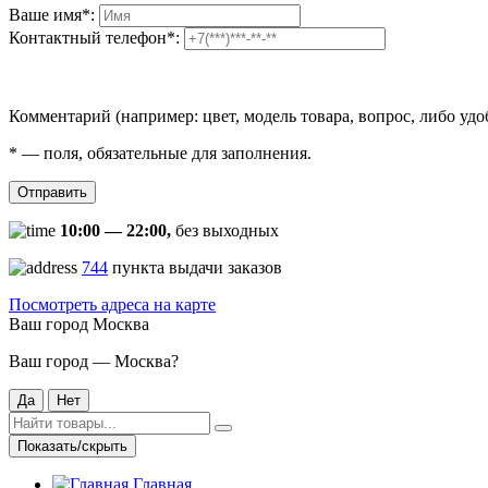
Ваше имя
*
:
Контактный телефон
*
:
Комментарий (например: цвет, модель товара, вопрос, либо удо
*
— поля, обязательные для заполнения.
Отправить
10:00 — 22:00,
без выходных
744
пункта выдачи заказов
Посмотреть адреса на карте
Ваш город
Москва
Ваш город — Москва?
Да
Нет
Показать/скрыть
Главная