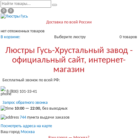
0
0
Доставка по всей России
нет отложенных товаров
В корзине:
Выберите люстру
0 товаров
Люстры Гусь-Хрустальный завод -
официальный сайт, интернет-
магазин
Бесплатный звонок по всей РФ:
8 (800) 101-33-41
Запрос обратного звонка
10:00 — 22:00,
без выходных
744
пункта выдачи заказов
Посмотреть адреса на карте
Ваш город
Москва
Ваш город — Москва?