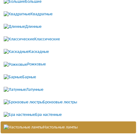
Большие
Квадратные
Длинные
Классические
Каскадные
Рожковые
Барные
Латунные
Бронзовые люстры
Бра настенные
Настольные лампы