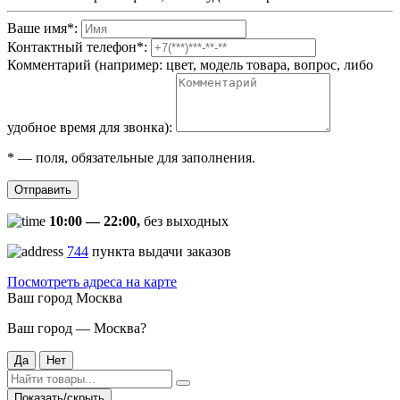
Ваше имя
*
:
Контактный телефон
*
:
Комментарий (например: цвет, модель товара, вопрос, либо
удобное время для звонка):
*
— поля, обязательные для заполнения.
Отправить
10:00 — 22:00,
без выходных
744
пункта выдачи заказов
Посмотреть адреса на карте
Ваш город
Москва
Ваш город — Москва?
Да
Нет
Показать/скрыть