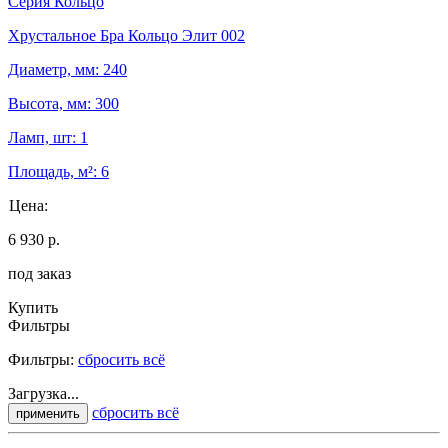
Серия Кольцо
Хрустальное Бра Кольцо Элит 002
Диаметр, мм: 240
Высота, мм: 300
Ламп, шт: 1
Площадь, м²: 6
Цена:
6 930 р.
под заказ
Купить
Фильтры
Фильтры:
сбросить всё
Загрузка...
сбросить всё
применить