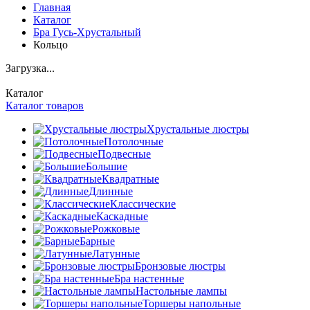
Главная
Каталог
Бра Гусь-Хрустальный
Кольцо
Загрузка...
Каталог
Каталог товаров
Хрустальные люстры
Потолочные
Подвесные
Большие
Квадратные
Длинные
Классические
Каскадные
Рожковые
Барные
Латунные
Бронзовые люстры
Бра настенные
Настольные лампы
Торшеры напольные