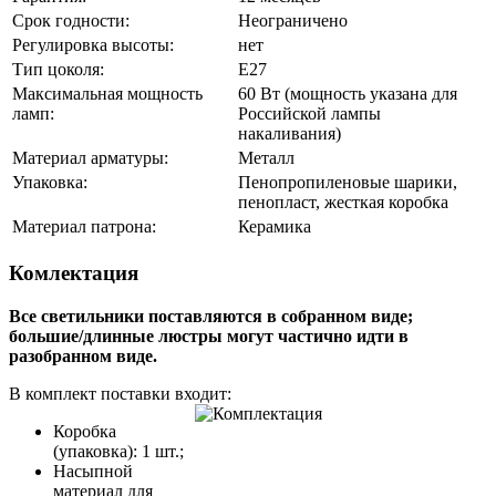
Срок годности:
Неограничено
Регулировка высоты:
нет
Тип цоколя:
Е27
Максимальная мощность
60 Вт (мощность указана для
ламп:
Российской лампы
накаливания)
Материал арматуры:
Металл
Упаковка:
Пенопропиленовые шарики,
пенопласт, жесткая коробка
Материал патрона:
Керамика
Комлектация
Все светильники поставляются в собранном виде;
большие/длинные люстры могут частично идти в
разобранном виде.
В комплект поставки входит:
Коробка
(упаковка): 1 шт.;
Насыпной
материал для