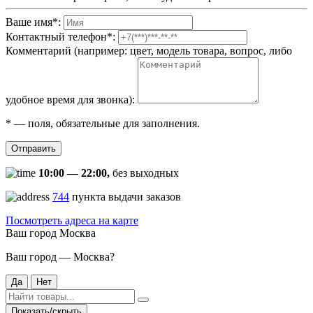
Ваше имя
*
:
Контактный телефон
*
:
Комментарий (например: цвет, модель товара, вопрос, либо
удобное время для звонка):
*
— поля, обязательные для заполнения.
Отправить
10:00 — 22:00,
без выходных
744
пункта выдачи заказов
Посмотреть адреса на карте
Ваш город
Москва
Ваш город — Москва?
Да
Нет
Показать/скрыть