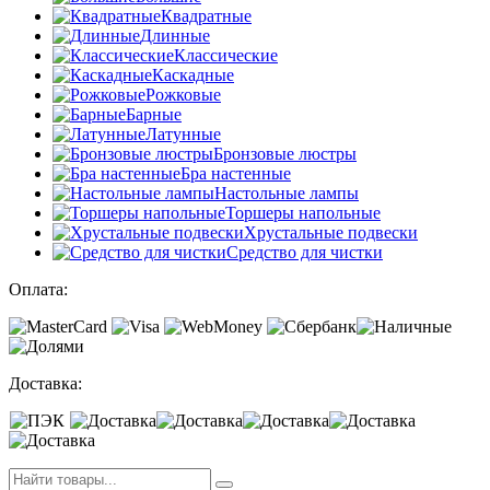
Квадратные
Длинные
Классические
Каскадные
Рожковые
Барные
Латунные
Бронзовые люстры
Бра настенные
Настольные лампы
Торшеры напольные
Хрустальные подвески
Средство для чистки
Оплата:
Доставка: