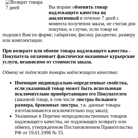
Вы вправе о
бменять товар
надлежащего качества на
аналогичный
в течение 7 дней с
момента получения заказа, не считая дня
покупки, в случае, если товар не
подошел Вам по форме, габаритам, фасону, расцветке, размеру
или комплектации.
При возврате или обмене товара надлежащего качества -
Покупатель оплачивает фактически оказанные курьерские
услуги, независимо от стоимости заказа.
Обмену не подлежат товары надлежащего качества:
Имеющие индивидуально-определенные свойства,
если указанный товар может быть использован
исключительно приобретающим его Покупателем
(заказной товар, в том числе
люстры большого
размера, бронзовые люстры
, т.к. данные товары
изготавливаются исключительно под заказ);
Указанные в Перечне непродовольственных товаров
надлежащего качества, не подлежащих возврату или
обмену, утвержденном Постановлением Правительства
РФ от 19.01.1998 № 55.