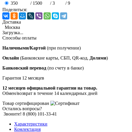
350
/
1500
/
3
/
9
Поделиться:
Доставка
Москва
Загрузка...
Способы оплаты
Наличными/Картой
(при получении)
Онлайн
(Банковские карты, СБП, QR-код,
Долями
)
Банковский перевод
(по счету в банке)
Гарантия 12 месяцев
12 месяцев официальной гарантии на товар.
Обмен/возврат в течение 14 календарных дней
Товар сертифицирован
Остались вопросы?
Звоните! 8 (800) 101-33-41
Характеристики
Комлектация