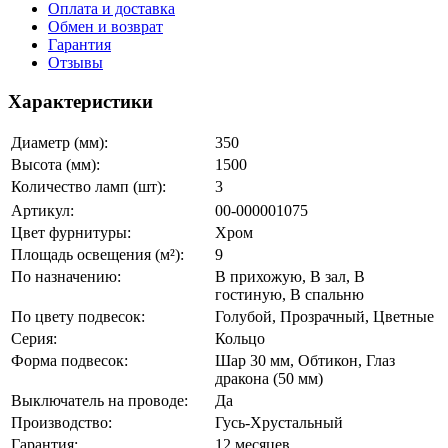
Оплата и доставка
Обмен и возврат
Гарантия
Отзывы
Характеристики
Диаметр (мм):
350
Высота (мм):
1500
Количество ламп (шт):
3
Артикул:
00-000001075
Цвет фурнитуры:
Хром
Площадь освещения (м²):
9
По назначению:
В прихожую, В зал, В
гостиную, В спальню
По цвету подвесок:
Голубой, Прозрачный, Цветные
Серия:
Кольцо
Форма подвесок:
Шар 30 мм, Обтикон, Глаз
дракона (50 мм)
Выключатель на проводе:
Да
Производство:
Гусь-Хрустальный
Гарантия:
12 месяцев