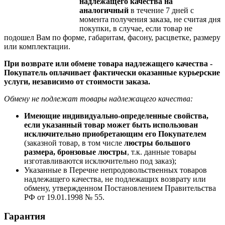
надлежащего качества на
аналогичный
в течение 7 дней с
момента получения заказа, не считая дня
покупки, в случае, если товар не
подошел Вам по форме, габаритам, фасону, расцветке, размеру
или комплектации.
При возврате или обмене товара надлежащего качества -
Покупатель оплачивает фактически оказанные курьерские
услуги, независимо от стоимости заказа.
Обмену не подлежат товары надлежащего качества:
Имеющие индивидуально-определенные свойства,
если указанный товар может быть использован
исключительно приобретающим его Покупателем
(заказной товар, в том числе
люстры большого
размера, бронзовые люстры
, т.к. данные товары
изготавливаются исключительно под заказ);
Указанные в Перечне непродовольственных товаров
надлежащего качества, не подлежащих возврату или
обмену, утвержденном Постановлением Правительства
РФ от 19.01.1998 № 55.
Гарантия