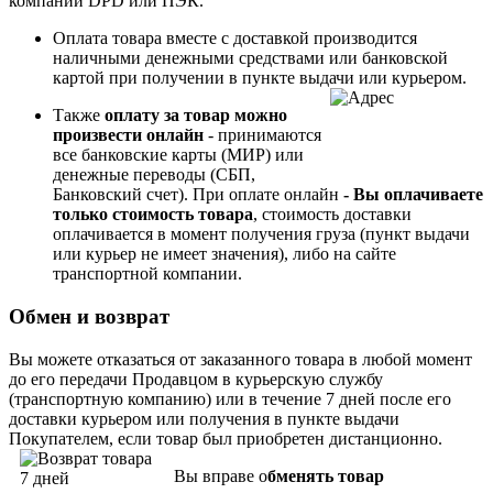
компаний DPD или ПЭК.
Оплата товара вместе с доставкой производится
наличными денежными средствами или банковской
картой при получении в пункте выдачи или курьером.
Также
оплату за товар можно
произвести онлайн
- принимаются
все банковские карты (МИР) или
денежные переводы (СБП,
Банковский счет). При
оплате онлайн
- Вы опл
ачиваете
только стоимость товара
, стоимость доставки
оплачивается в момент получения груза (пункт выдачи
или курьер не имеет значения), либо на сайте
транспортной компании.
Обмен и возврат
Вы можете отказаться от заказанного товара в любой момент
до его передачи Продавцом в курьерскую службу
(транспортную компанию) или в течение 7 дней после его
доставки курьером или получения в пункте выдачи
Покупателем, если товар был приобретен дистанционно.
Вы вправе о
бменять товар