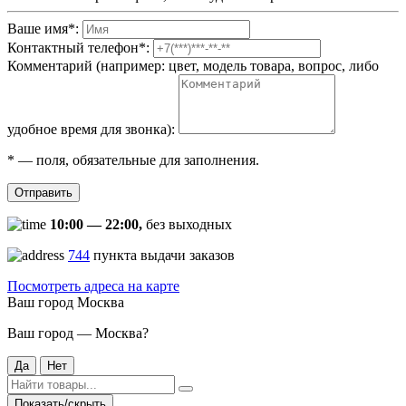
Ваше имя
*
:
Контактный телефон
*
:
Комментарий (например: цвет, модель товара, вопрос, либо
удобное время для звонка):
*
— поля, обязательные для заполнения.
Отправить
10:00 — 22:00,
без выходных
744
пункта выдачи заказов
Посмотреть адреса на карте
Ваш город
Москва
Ваш город — Москва?
Да
Нет
Показать/скрыть