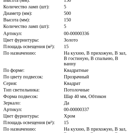
Высота (мм):
150
Количество ламп (шт):
5
Диаметр (мм):
500
Высота (мм):
150
Количество ламп (шт):
5
Артикул:
00-00000336
Цвет фурнитуры:
Золото
Площадь освещения (м²):
15
По назначению:
На кухню, В прихожую, В зал,
В гостиную, В спальню, В
ванну
По форме:
Квадратные
По цвету подвесок:
Прозрачный
Серия:
Квадрат
Тип светильника:
Потолочные
Форма подвесок:
Шар 40 мм, Обтикон
Зеркало:
Да
Артикул:
00-00000337
Цвет фурнитуры:
Хром
Площадь освещения (м²):
15
По назначению:
На кухню, В прихожую, В зал,