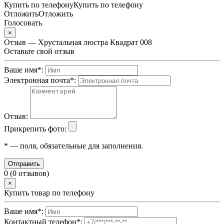
Купить по телефону
Купить по телефону
Отложить
Отложить
Голосовать
×
Отзыв — Хрустальная люстра Квадрат 008
Оставьте свой отзыв
Ваше имя
*
:
Электронная почта
*
:
Отзыв:
Прикрепить фото:
*
— поля, обязательные для заполнения.
Отправить
0 (0 отзывов)
×
Купить товар по телефону
Ваше имя
*
:
Контактный телефон
*
: