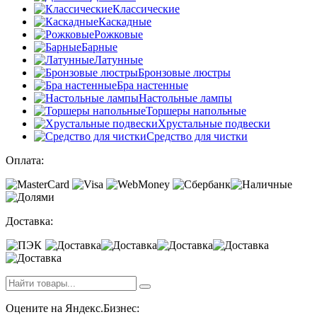
Классические
Каскадные
Рожковые
Барные
Латунные
Бронзовые люстры
Бра настенные
Настольные лампы
Торшеры напольные
Хрустальные подвески
Средство для чистки
Оплата:
Доставка:
Оцените на Яндекс.Бизнес: