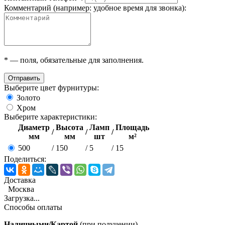
Комментарий (например: удобное время для звонка):
*
— поля, обязательные для заполнения.
Отправить
Выберите цвет фурнитуры:
Золото
Хром
Выберите характеристики:
Диаметр
Высота
Ламп
Площадь
/
/
/
мм
мм
шт
м²
500
/
150
/
5
/
15
Поделиться:
Доставка
Москва
Загрузка...
Способы оплаты
Наличными/Картой
(при получении)