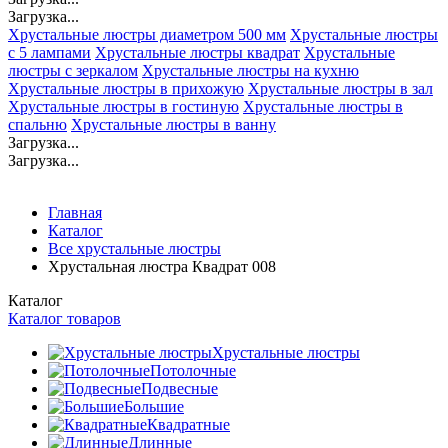
Загрузка...
Хрустальные люстры диаметром 500 мм
Хрустальные люстры
с 5 лампами
Хрустальные люстры квадрат
Хрустальные
люстры с зеркалом
Хрустальные люстры на кухню
Хрустальные люстры в прихожую
Хрустальные люстры в зал
Хрустальные люстры в гостиную
Хрустальные люстры в
спальню
Хрустальные люстры в ванну
Загрузка...
Загрузка...
Главная
Каталог
Все хрустальные люстры
Хрустальная люстра Квадрат 008
Каталог
Каталог товаров
Хрустальные люстры
Потолочные
Подвесные
Большие
Квадратные
Длинные