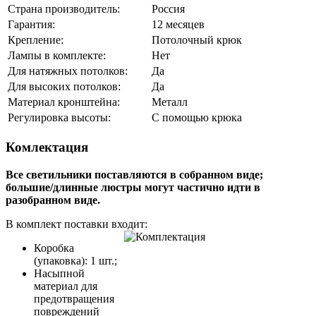
Страна производитель:
Россия
Гарантия:
12 месяцев
Крепление:
Потолочный крюк
Лампы в комплекте:
Нет
Для натяжных потолков:
Да
Для высоких потолков:
Да
Материал кронштейна:
Металл
Регулировка высоты:
С помощью крюка
Комлектация
Все светильники поставляются в собранном виде;
большие/длинные люстры могут частично идти в
разобранном виде.
В комплект поставки входит:
Коробка
(упаковка): 1 шт.;
Насыпной
материал для
предотвращения
повреждений