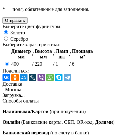
*
— поля, обязательные для заполнения.
Отправить
Выберите цвет фурнитуры:
Золото
Серебро
Выберите характеристики:
Диаметр
Высота
Ламп
Площадь
/
/
/
мм
мм
шт
м²
400
/
220
/
1
/
6
Поделиться:
Доставка
Москва
Загрузка...
Способы оплаты
Наличными/Картой
(при получении)
Онлайн
(Банковские карты, СБП, QR-код,
Долями
)
Банковский перевод
(по счету в банке)