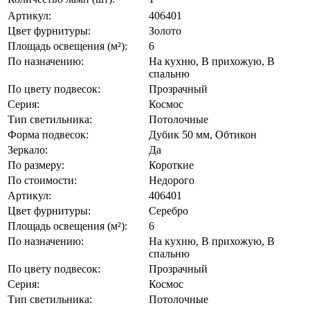
Артикул:
406401
Цвет фурнитуры:
Золото
Площадь освещения (м²):
6
По назначению:
На кухню, В прихожую, В
спальню
По цвету подвесок:
Прозрачный
Серия:
Космос
Тип светильника:
Потолочные
Форма подвесок:
Дубик 50 мм, Обтикон
Зеркало:
Да
По размеру:
Короткие
По стоимости:
Недорого
Артикул:
406401
Цвет фурнитуры:
Серебро
Площадь освещения (м²):
6
По назначению:
На кухню, В прихожую, В
спальню
По цвету подвесок:
Прозрачный
Серия:
Космос
Тип светильника:
Потолочные