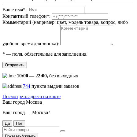
Ваше имя
*
:
Контактный телефон
*
:
Комментарий (например: цвет, модель товара, вопрос, либо
удобное время для звонка):
*
— поля, обязательные для заполнения.
Отправить
10:00 — 22:00,
без выходных
744
пункта выдачи заказов
Посмотреть адреса на карте
Ваш город
Москва
Ваш город — Москва?
Да
Нет
Показать/скрыть