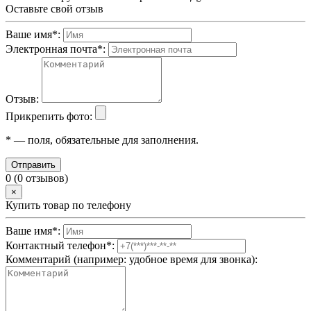
Оставьте свой отзыв
Ваше имя
*
:
Электронная почта
*
:
Отзыв:
Прикрепить фото:
*
— поля, обязательные для заполнения.
Отправить
0 (0 отзывов)
×
Купить товар по телефону
Ваше имя
*
:
Контактный телефон
*
:
Комментарий (например: удобное время для звонка):