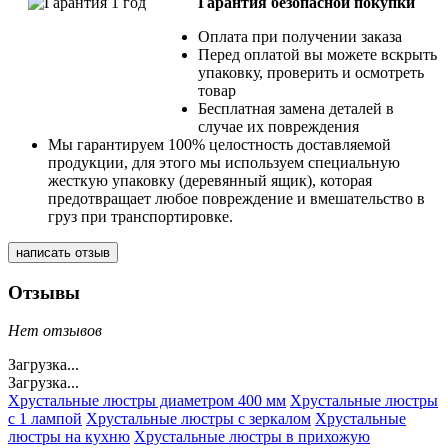
Гарантия безопасной покупки
Оплата при получении заказа
Перед оплатой вы можете вскрыть
упаковку, проверить и осмотреть
товар
Бесплатная замена деталей в
случае их повреждения
Мы гарантируем 100% целостность доставляемой
продукции, для этого мы используем специальную
жесткую упаковку (деревянный ящик), которая
предотвращает любое повреждение и вмешательство в
груз при транспортировке.
написать отзыв
Отзывы
Нет отзывов
Загрузка...
Загрузка...
Хрустальные люстры диаметром 400 мм
Хрустальные люстры
с 1 лампой
Хрустальные люстры с зеркалом
Хрустальные
люстры на кухню
Хрустальные люстры в прихожую