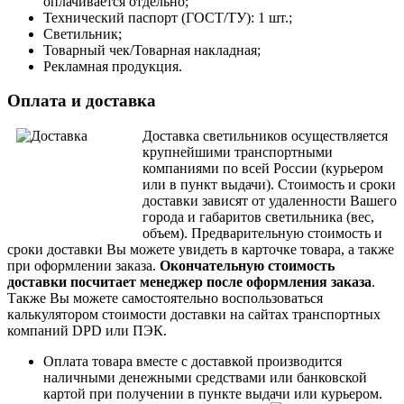
оплачивается отдельно;
Технический паспорт (ГОСТ/ТУ): 1 шт.;
Светильник;
Товарный чек/Товарная накладная;
Рекламная продукция.
Оплата и доставка
Доставка светильников осуществляется
крупнейшими транспортными
компаниями по всей России (курьером
или в пункт выдачи). Стоимость и сроки
доставки зависят от удаленности Вашего
города и габаритов светильника (вес,
объем).
Предварительную стоимость и
сроки доставки Вы можете увидеть в карточке товара, а также
при оформлении заказа.
Окончательную стоимость
доставки посчитает менеджер после оформления заказа
.
Также Вы можете самостоятельно воспользоваться
калькулятором стоимости доставки на сайтах транспортных
компаний DPD или ПЭК.
Оплата товара вместе с доставкой производится
наличными денежными средствами или банковской
картой при получении в пункте выдачи или курьером.