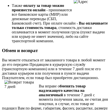
Также
оплату за товар можно
произвести онлайн
- принимаются
все банковские карты (МИР) или
денежные переводы (СБП,
Банковский счет). При
оплате онлайн
- Вы опл
ачиваете
только стоимость товара
, стоимость доставки
оплачивается в момент получения груза (пункт выдачи
или курьер не имеет значения), либо на сайте
транспортной компании.
Обмен и возврат
Вы можете отказаться от заказанного товара в любой момент
до его передачи Продавцом в курьерскую службу
(транспортную компанию) или в течение 7 дней после его
доставки курьером или получения в пункте выдачи
Покупателем, если товар был приобретен дистанционно.
Вы вправе о
бменять товар
надлежащего качества на
аналогичный
в течение 7 дней с
момента получения заказа, не считая дня
покупки, в случае, если товар не
подошел Вам по форме, габаритам, фасону, расцветке, размеру