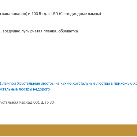
ы накаливания) и 100 Вт для LED (Светодиодные лампы)
, воздушно-пупырчатая пленка, обрешетка
 1 лампой
Хрустальные люстры на кухню
Хрустальные люстры в прихожую
Х
устальные люстры недорого
устальная Каскад 001 Шар 30