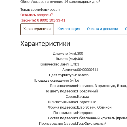
Обмен/возврат в течение 14 календарных дней
Товар сертифицирован
Остались вопросы?
Звоните! 8 (800) 101-33-41
Характеристики
Комлектация
Оплата и доставка
О
Характеристики
Диаметр (мм):
300
Высота (мм):
400
Количество ламп (шт):
1
Артикул:
00-00000411
Цвет фурнитуры:
Золото
Площадь освещения (м²):
6
По назначению:
На кухню, В прихожую, В зал,
По цвету подвесок:
Прозрачный
Серия:
Каскад
Тип светильника:
Подвесные
Форма подвесок:
Шар 30 мм, Обтикон
По стоимости:
Недорого
Состав подвесок:
Облегченный хрусталь (проце
Производство (завод):
Гусь-Хрустальный