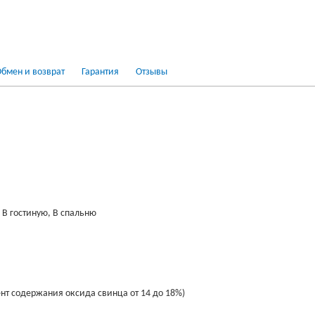
бмен и возврат
Гарантия
Отзывы
 В гостиную, В спальню
нт содержания оксида свинца от 14 до 18%)