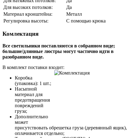
Для натяжных потолков:
Да
Для высоких потолков:
Да
Материал кронштейна:
Металл
Регулировка высоты:
С помощью крюка
Комлектация
Все светильники поставляются в собранном виде;
большие/длинные люстры могут частично идти в
разобранном виде.
В комплект поставки входит:
Коробка
(упаковка): 1 шт.;
Насыпной
материал для
предотвращения
повреждений
груза;
Дополнительно
может
присутствовать обрешетка груза (деревянный ящик),
оплачивается отдельно;