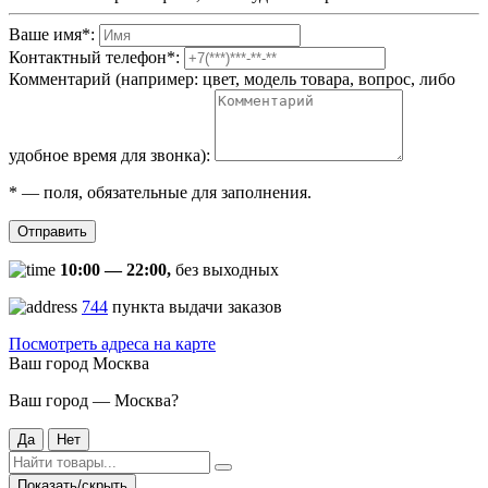
Ваше имя
*
:
Контактный телефон
*
:
Комментарий (например: цвет, модель товара, вопрос, либо
удобное время для звонка):
*
— поля, обязательные для заполнения.
Отправить
10:00 — 22:00,
без выходных
744
пункта выдачи заказов
Посмотреть адреса на карте
Ваш город
Москва
Ваш город — Москва?
Да
Нет
Показать/скрыть