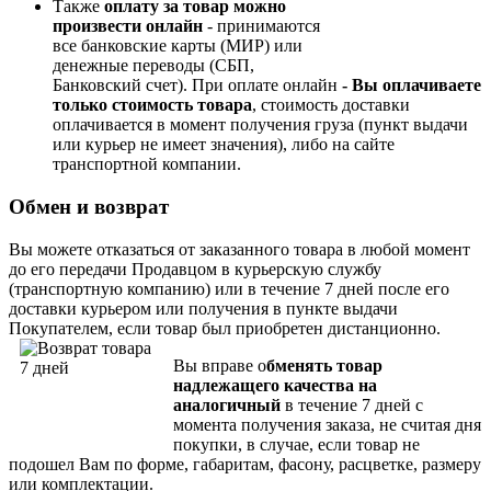
Также
оплату за товар можно
произвести онлайн
- принимаются
все банковские карты (МИР) или
денежные переводы (СБП,
Банковский счет). При
оплате онлайн
- Вы опл
ачиваете
только стоимость товара
, стоимость доставки
оплачивается в момент получения груза (пункт выдачи
или курьер не имеет значения), либо на сайте
транспортной компании.
Обмен и возврат
Вы можете отказаться от заказанного товара в любой момент
до его передачи Продавцом в курьерскую службу
(транспортную компанию) или в течение 7 дней после его
доставки курьером или получения в пункте выдачи
Покупателем, если товар был приобретен дистанционно.
Вы вправе о
бменять товар
надлежащего качества на
аналогичный
в течение 7 дней с
момента получения заказа, не считая дня
покупки, в случае, если товар не
подошел Вам по форме, габаритам, фасону, расцветке, размеру
или комплектации.