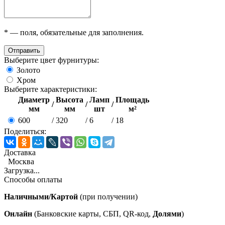
*
— поля, обязательные для заполнения.
Отправить
Выберите цвет фурнитуры:
Золото
Хром
Выберите характеристики:
Диаметр
Высота
Ламп
Площадь
/
/
/
мм
мм
шт
м²
600
/
320
/
6
/
18
Поделиться:
Доставка
Москва
Загрузка...
Способы оплаты
Наличными/Картой
(при получении)
Онлайн
(Банковские карты, СБП, QR-код,
Долями
)