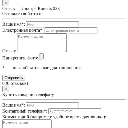
×
Отзыв — Люстра Капель 033
Оставьте свой отзыв
Ваше имя
*
:
Электронная почта
*
:
Отзыв:
Прикрепить фото:
*
— поля, обязательные для заполнения.
Отправить
0 (0 отзывов)
×
Купить товар по телефону
Ваше имя
*
:
Контактный телефон
*
:
Комментарий (например: удобное время для звонка):