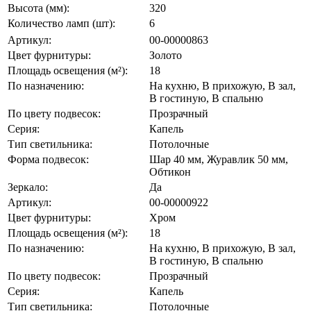
Высота (мм):
320
Количество ламп (шт):
6
Артикул:
00-00000863
Цвет фурнитуры:
Золото
Площадь освещения (м²):
18
По назначению:
На кухню, В прихожую, В зал,
В гостиную, В спальню
По цвету подвесок:
Прозрачный
Серия:
Капель
Тип светильника:
Потолочные
Форма подвесок:
Шар 40 мм, Журавлик 50 мм,
Обтикон
Зеркало:
Да
Артикул:
00-00000922
Цвет фурнитуры:
Хром
Площадь освещения (м²):
18
По назначению:
На кухню, В прихожую, В зал,
В гостиную, В спальню
По цвету подвесок:
Прозрачный
Серия:
Капель
Тип светильника:
Потолочные