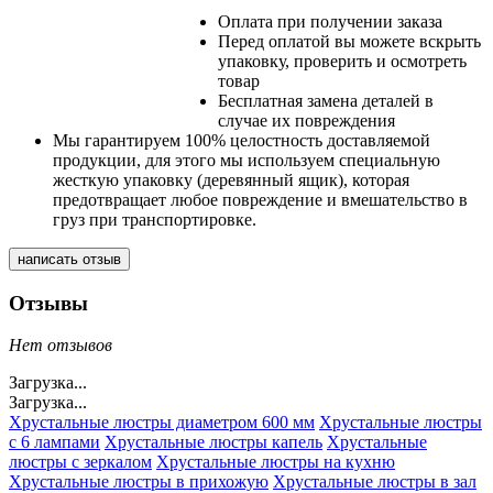
Оплата при получении заказа
Перед оплатой вы можете вскрыть
упаковку, проверить и осмотреть
товар
Бесплатная замена деталей в
случае их повреждения
Мы гарантируем 100% целостность доставляемой
продукции, для этого мы используем специальную
жесткую упаковку (деревянный ящик), которая
предотвращает любое повреждение и вмешательство в
груз при транспортировке.
написать отзыв
Отзывы
Нет отзывов
Загрузка...
Загрузка...
Хрустальные люстры диаметром 600 мм
Хрустальные люстры
с 6 лампами
Хрустальные люстры капель
Хрустальные
люстры с зеркалом
Хрустальные люстры на кухню
Хрустальные люстры в прихожую
Хрустальные люстры в зал