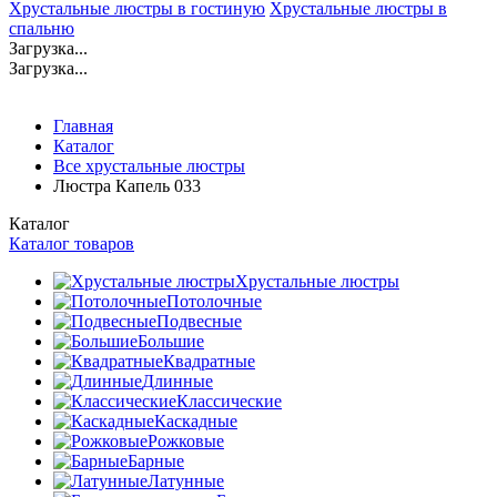
Хрустальные люстры в гостиную
Хрустальные люстры в
спальню
Загрузка...
Загрузка...
Главная
Каталог
Все хрустальные люстры
Люстра Капель 033
Каталог
Каталог товаров
Хрустальные люстры
Потолочные
Подвесные
Большие
Квадратные
Длинные
Классические
Каскадные
Рожковые
Барные
Латунные