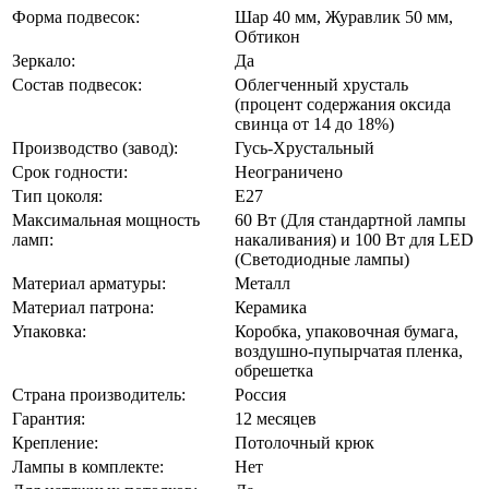
Форма подвесок:
Шар 40 мм, Журавлик 50 мм,
Обтикон
Зеркало:
Да
Состав подвесок:
Облегченный хрусталь
(процент содержания оксида
свинца от 14 до 18%)
Производство (завод):
Гусь-Хрустальный
Срок годности:
Неограничено
Тип цоколя:
Е27
Максимальная мощность
60 Вт (Для стандартной лампы
ламп:
накаливания) и 100 Вт для LED
(Светодиодные лампы)
Материал арматуры:
Металл
Материал патрона:
Керамика
Упаковка:
Коробка, упаковочная бумага,
воздушно-пупырчатая пленка,
обрешетка
Страна производитель:
Россия
Гарантия:
12 месяцев
Крепление:
Потолочный крюк
Лампы в комплекте:
Нет