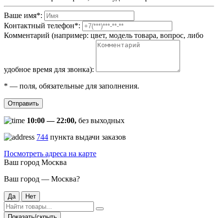
Ваше имя
*
:
Контактный телефон
*
:
Комментарий (например: цвет, модель товара, вопрос, либо
удобное время для звонка):
*
— поля, обязательные для заполнения.
Отправить
10:00 — 22:00,
без выходных
744
пункта выдачи заказов
Посмотреть адреса на карте
Ваш город
Москва
Ваш город — Москва?
Да
Нет
Показать/скрыть