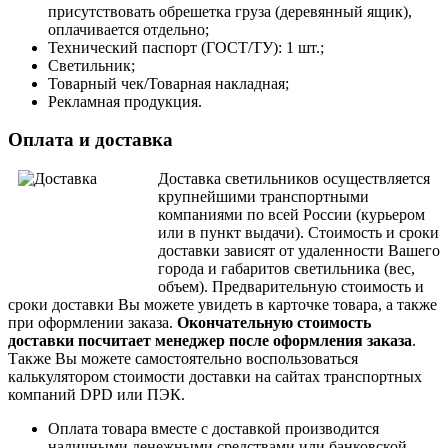
присутствовать обрешетка груза (деревянный ящик),
оплачивается отдельно;
Технический паспорт (ГОСТ/ТУ): 1 шт.;
Светильник;
Товарный чек/Товарная накладная;
Рекламная продукция.
Оплата и доставка
Доставка светильников осуществляется
крупнейшими транспортными
компаниями по всей России (курьером
или в пункт выдачи). Стоимость и сроки
доставки зависят от удаленности Вашего
города и габаритов светильника (вес,
объем).
Предварительную стоимость и
сроки доставки Вы можете увидеть в карточке товара, а также
при оформлении заказа.
Окончательную стоимость
доставки посчитает менеджер после оформления заказа
.
Также Вы можете самостоятельно воспользоваться
калькулятором стоимости доставки на сайтах транспортных
компаний DPD или ПЭК.
Оплата товара вместе с доставкой производится
наличными денежными средствами или банковской