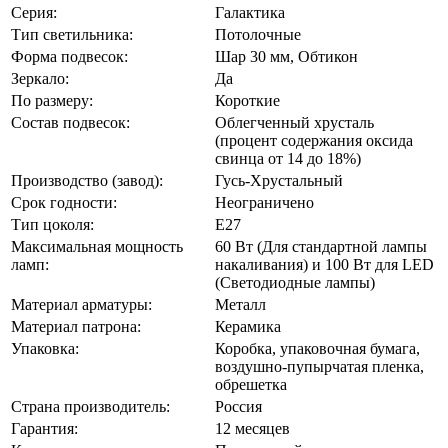
Серия:
Галактика
Тип светильника:
Потолочные
Форма подвесок:
Шар 30 мм, Обтикон
Зеркало:
Да
По размеру:
Короткие
Состав подвесок:
Облегченный хрусталь
(процент содержания оксида
свинца от 14 до 18%)
Производство (завод):
Гусь-Хрустальный
Срок годности:
Неограничено
Тип цоколя:
Е27
Максимальная мощность
60 Вт (Для стандартной лампы
ламп:
накаливания) и 100 Вт для LED
(Светодиодные лампы)
Материал арматуры:
Металл
Материал патрона:
Керамика
Упаковка:
Коробка, упаковочная бумага,
воздушно-пупырчатая пленка,
обрешетка
Страна производитель:
Россия
Гарантия:
12 месяцев