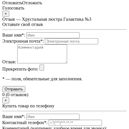
Отложить
Отложить
Голосовать
×
Отзыв — Хрустальная люстра Галактика №3
Оставьте свой отзыв
Ваше имя
*
:
Электронная почта
*
:
Отзыв:
Прикрепить фото:
*
— поля, обязательные для заполнения.
Отправить
0 (0 отзывов)
×
Купить товар по телефону
Ваше имя
*
:
Контактный телефон
*
:
Комментарий (например: удобное время для звонка):