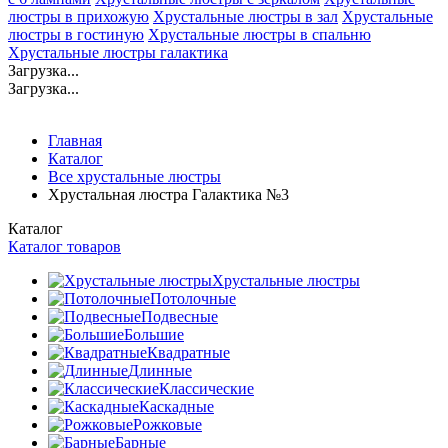
люстры в прихожую
Хрустальные люстры в зал
Хрустальные
люстры в гостиную
Хрустальные люстры в спальню
Хрустальные люстры галактика
Загрузка...
Загрузка...
Главная
Каталог
Все хрустальные люстры
Хрустальная люстра Галактика №3
Каталог
Каталог товаров
Хрустальные люстры
Потолочные
Подвесные
Большие
Квадратные
Длинные
Классические
Каскадные
Рожковые
Барные