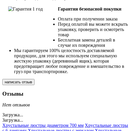
Гарантия безопасной покупки
Оплата при получении заказа
Перед оплатой вы можете вскрыть
упаковку, проверить и осмотреть
товар
Бесплатная замена деталей в
случае их повреждения
Мы гарантируем 100% целостность доставляемой
продукции, для этого мы используем специальную
жесткую упаковку (деревянный ящик), которая
предотвращает любое повреждение и вмешательство в
груз при транспортировке.
написать отзыв
Отзывы
Нет отзывов
Загрузка...
Загрузка...
Хрустальные люстры диаметром 700 мм
Хрустальные люстры
с 6 лампами
Хрустальные люстры с зеркалом
Хрустальные