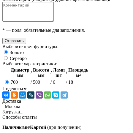
*
— поля, обязательные для заполнения.
Отправить
Выберите цвет фурнитуры:
Золото
Серебро
Выберите характеристики:
Диаметр
Высота
Ламп
Площадь
/
/
/
мм
мм
шт
м²
700
/
500
/
6
/
18
Поделиться:
Доставка
Москва
Загрузка...
Способы оплаты
Наличными/Картой
(при получении)