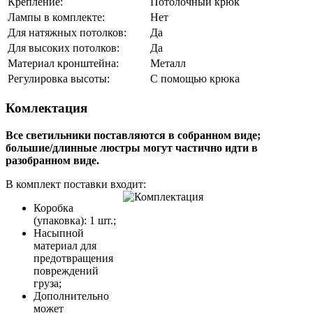
Крепление:
Потолочный крюк
Лампы в комплекте:
Нет
Для натяжных потолков:
Да
Для высоких потолков:
Да
Материал кронштейна:
Металл
Регулировка высоты:
С помощью крюка
Комлектация
Все светильники поставляются в собранном виде;
большие/длинные люстры могут частично идти в
разобранном виде.
В комплект поставки входит:
Коробка
(упаковка): 1 шт.;
Насыпной
материал для
предотвращения
повреждений
груза;
Дополнительно
может