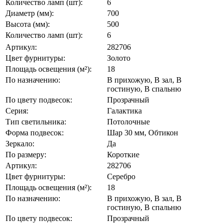
Количество ламп (шт):
6
Диаметр (мм):
700
Высота (мм):
500
Количество ламп (шт):
6
Артикул:
282706
Цвет фурнитуры:
Золото
Площадь освещения (м²):
18
По назначению:
В прихожую, В зал, В
гостиную, В спальню
По цвету подвесок:
Прозрачный
Серия:
Галактика
Тип светильника:
Потолочные
Форма подвесок:
Шар 30 мм, Обтикон
Зеркало:
Да
По размеру:
Короткие
Артикул:
282706
Цвет фурнитуры:
Серебро
Площадь освещения (м²):
18
По назначению:
В прихожую, В зал, В
гостиную, В спальню
По цвету подвесок:
Прозрачный