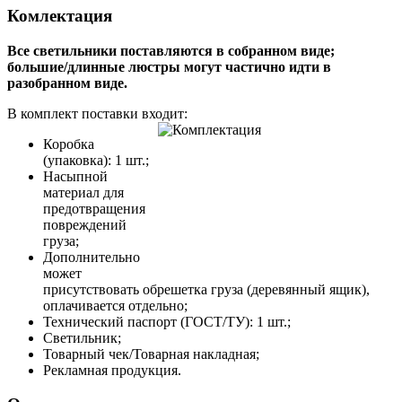
Комлектация
Все светильники поставляются в собранном виде;
большие/длинные люстры могут частично идти в
разобранном виде.
В комплект поставки входит:
Коробка
(упаковка): 1 шт.;
Насыпной
материал для
предотвращения
повреждений
груза;
Дополнительно
может
присутствовать обрешетка груза (деревянный ящик),
оплачивается отдельно;
Технический паспорт (ГОСТ/ТУ): 1 шт.;
Светильник;
Товарный чек/Товарная накладная;
Рекламная продукция.