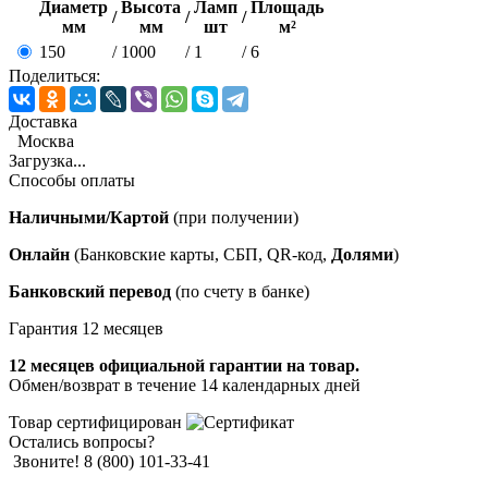
Диаметр
Высота
Ламп
Площадь
/
/
/
мм
мм
шт
м²
150
/
1000
/
1
/
6
Поделиться:
Доставка
Москва
Загрузка...
Способы оплаты
Наличными/Картой
(при получении)
Онлайн
(Банковские карты, СБП, QR-код,
Долями
)
Банковский перевод
(по счету в банке)
Гарантия 12 месяцев
12 месяцев официальной гарантии на товар.
Обмен/возврат в течение 14 календарных дней
Товар сертифицирован
Остались вопросы?
Звоните! 8 (800) 101-33-41