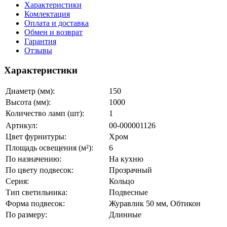
Характеристики
Комлектация
Оплата и доставка
Обмен и возврат
Гарантия
Отзывы
Характеристики
Диаметр (мм):
150
Высота (мм):
1000
Количество ламп (шт):
1
Артикул:
00-000001126
Цвет фурнитуры:
Хром
Площадь освещения (м²):
6
По назначению:
На кухню
По цвету подвесок:
Прозрачный
Серия:
Кольцо
Тип светильника:
Подвесные
Форма подвесок:
Журавлик 50 мм, Обтикон
По размеру:
Длинные