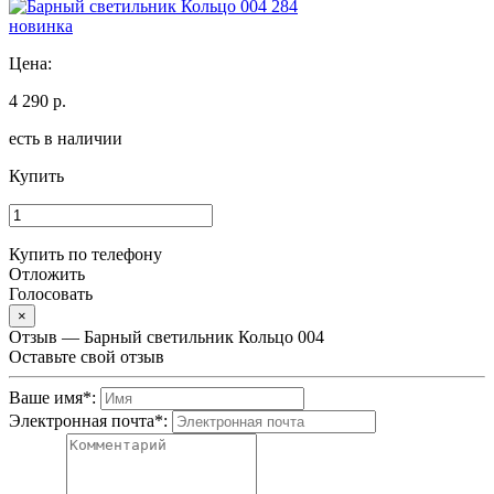
новинка
Цена:
4 290 р.
есть в наличии
Купить
Купить по телефону
Отложить
Голосовать
×
Отзыв — Барный светильник Кольцо 004
Оставьте свой отзыв
Ваше имя
*
:
Электронная почта
*
: