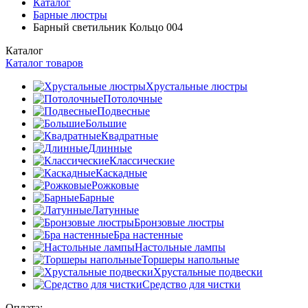
Каталог
Барные люстры
Барный светильник Кольцо 004
Каталог
Каталог товаров
Хрустальные люстры
Потолочные
Подвесные
Большие
Квадратные
Длинные
Классические
Каскадные
Рожковые
Барные
Латунные
Бронзовые люстры
Бра настенные
Настольные лампы
Торшеры напольные
Хрустальные подвески
Средство для чистки
Оплата: