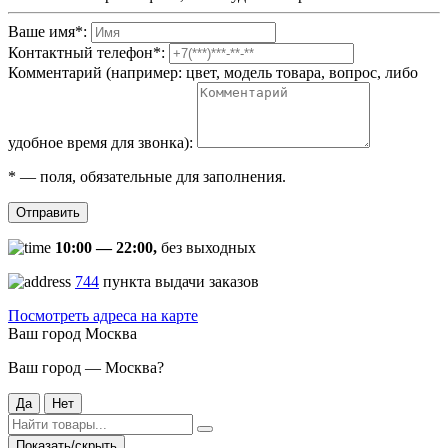
Ваше имя
*
:
Контактный телефон
*
:
Комментарий (например: цвет, модель товара, вопрос, либо
удобное время для звонка):
*
— поля, обязательные для заполнения.
Отправить
10:00 — 22:00,
без выходных
744
пункта выдачи заказов
Посмотреть адреса на карте
Ваш город
Москва
Ваш город — Москва?
Да
Нет
Показать/скрыть