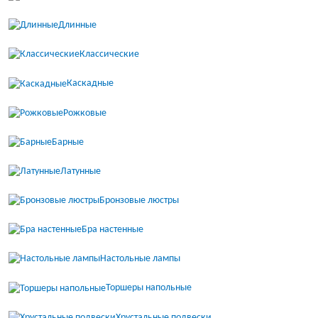
Длинные
Классические
Каскадные
Рожковые
Барные
Латунные
Бронзовые люстры
Бра настенные
Настольные лампы
Торшеры напольные
Хрустальные подвески