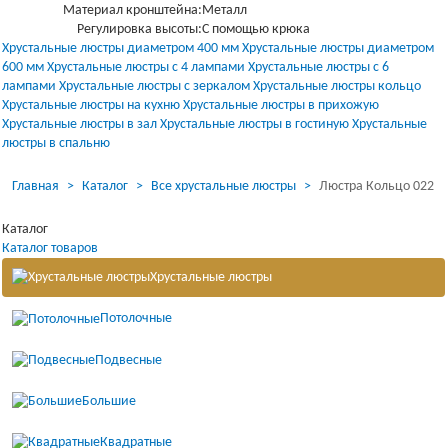
Материал кронштейна:
Металл
Регулировка высоты:
С помощью крюка
Загрузка...
Загрузка...
Хрустальные люстры диаметром 400 мм
Хрустальные люстры диаметром
600 мм
Хрустальные люстры с 4 лампами
Хрустальные люстры с 6
лампами
Хрустальные люстры с зеркалом
Хрустальные люстры кольцо
Хрустальные люстры на кухню
Хрустальные люстры в прихожую
Хрустальные люстры в зал
Хрустальные люстры в гостиную
Хрустальные
люстры в спальню
Загрузка...
Загрузка...
Главная
Каталог
Все хрустальные люстры
Люстра Кольцо 022
Каталог
Каталог товаров
Хрустальные люстры
Потолочные
Подвесные
Большие
Квадратные