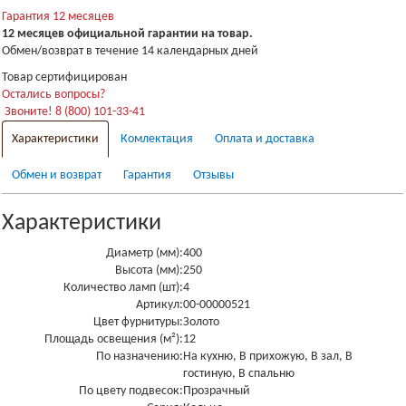
Гарантия 12 месяцев
12 месяцев официальной гарантии на товар.
Обмен/возврат в течение 14 календарных дней
Товар сертифицирован
Остались вопросы?
Звоните! 8 (800) 101-33-41
Характеристики
Комлектация
Оплата и доставка
Обмен и возврат
Гарантия
Отзывы
Характеристики
Диаметр (мм):
400
Высота (мм):
250
Количество ламп (шт):
4
Артикул:
00-00000521
Цвет фурнитуры:
Золото
Площадь освещения (м²):
12
По назначению:
На кухню, В прихожую, В зал, В
гостиную, В спальню
По цвету подвесок:
Прозрачный