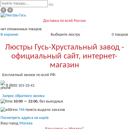
0
0
Доставка по всей России
нет отложенных товаров
В корзине:
Выберите люстру
0 товаров
Люстры Гусь-Хрустальный завод -
официальный сайт, интернет-
магазин
Бесплатный звонок по всей РФ:
8 (800) 101-33-41
Запрос обратного звонка
10:00 — 22:00,
без выходных
744
пункта выдачи заказов
Посмотреть адреса на карте
Ваш город
Москва
Ваш город — Москва?