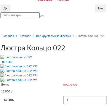
Да
Нет
Пока
скр
Главная
Каталог
Все хрустальные люстры
Люстра Кольцо 022
Люстра Кольцо 022
новинка
Цена:
под заказ
13 860 р.
Купить